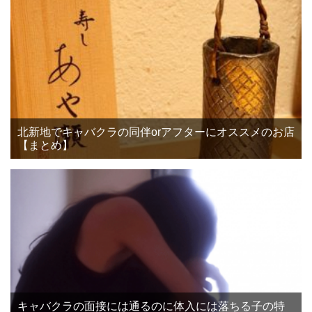
北新地でキャバクラの同伴orアフターにオススメのお店
【まとめ】
キャバクラの面接には通るのに体入には落ちる子の特