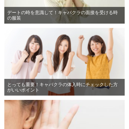
デートの時を意識して！キャバクラの面接を受ける時
の服装
とっても重要！キャバクラの体入時にチェックした方
がいいポイント