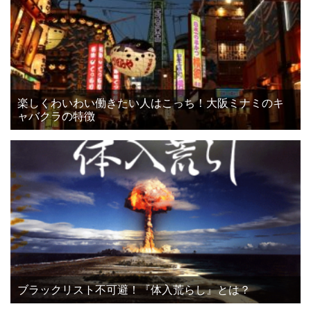
楽しくわいわい働きたい人はこっち！大阪ミナミのキ
ャバクラの特徴
ブラックリスト不可避！『体入荒らし』とは？