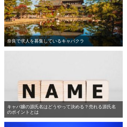
奈良で求人を募集しているキャバクラ
キャバ嬢の源氏名はどうやって決める？売れる源氏名
のポイントとは