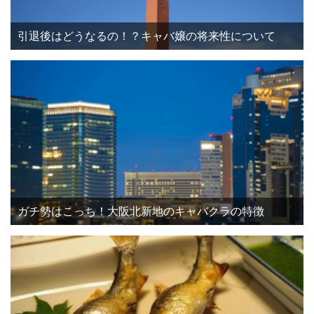
引退後はどうなるの！？キャバ嬢の将来性について
ガチ勢はこっち！大阪北新地のキャバクラの特徴