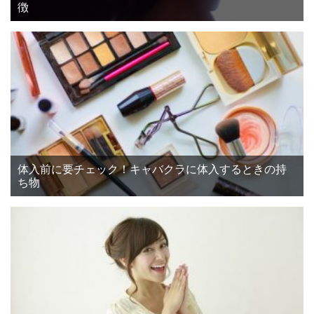
徴
体入前に要チェック！キャバクラに体入するときの持
ち物