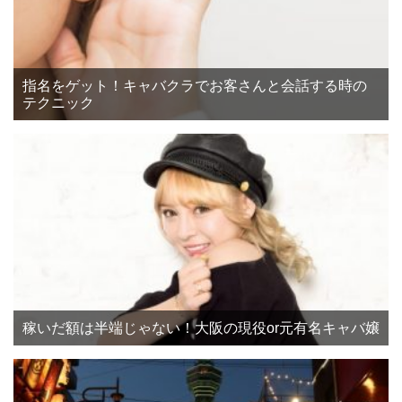
指名をゲット！キャバクラでお客さんと会話する時の
テクニック
稼いだ額は半端じゃない！大阪の現役or元有名キャバ嬢