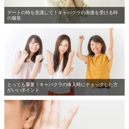
デートの時を意識して！キャバクラの面接を受ける時
の服装
とっても重要！キャバクラの体入時にチェックした方
がいいポイント