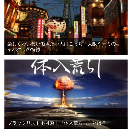
楽しくわいわい働きたい人はこっち！大阪ミナミのキ
ャバクラの特徴
ブラックリスト不可避！『体入荒らし』とは？