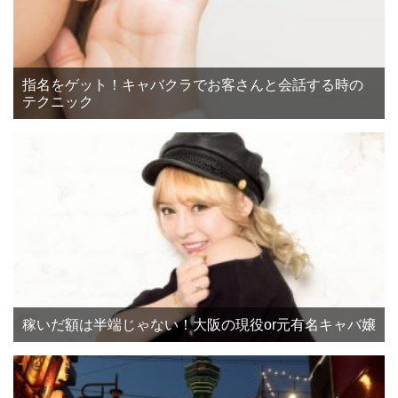
指名をゲット！キャバクラでお客さんと会話する時の
テクニック
稼いだ額は半端じゃない！大阪の現役or元有名キャバ嬢