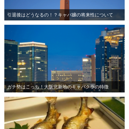
引退後はどうなるの！？キャバ嬢の将来性について
ガチ勢はこっち！大阪北新地のキャバクラの特徴