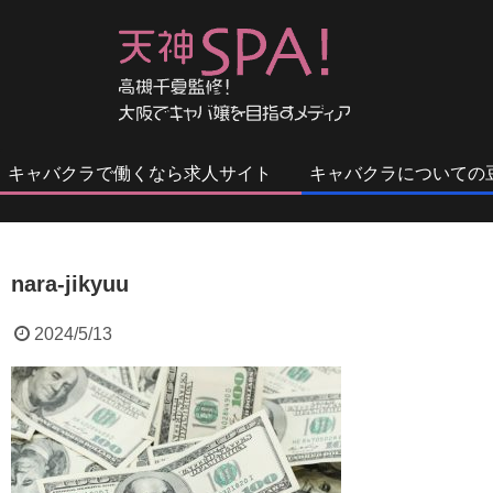
キャバクラで働くなら求人サイト
キャバクラについての
nara-jikyuu
2024/5/13