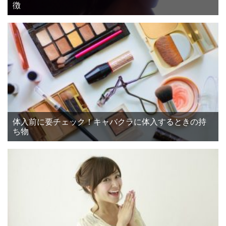
徴
体入前に要チェック！キャバクラに体入するときの持
ち物