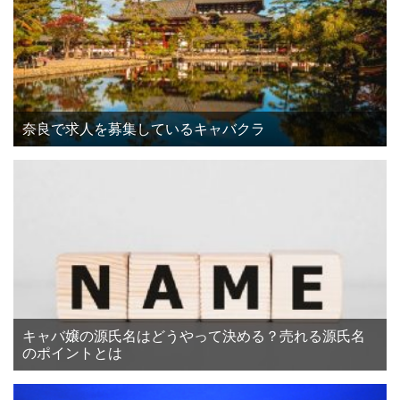
奈良で求人を募集しているキャバクラ
キャバ嬢の源氏名はどうやって決める？売れる源氏名
のポイントとは