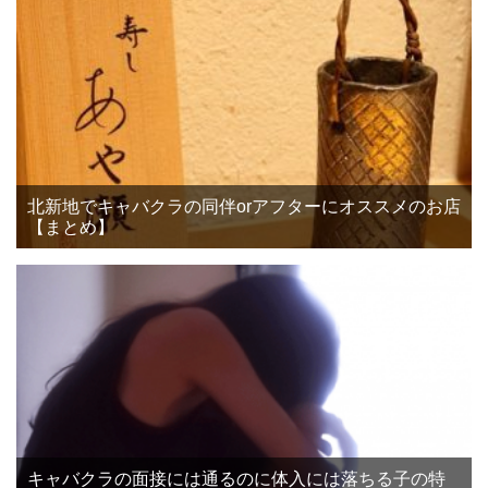
北新地でキャバクラの同伴orアフターにオススメのお店
【まとめ】
キャバクラの面接には通るのに体入には落ちる子の特