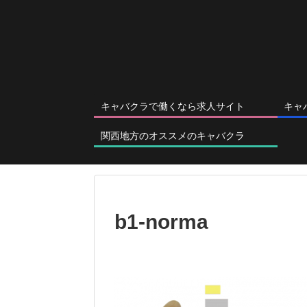
キャバクラで働くなら求人サイト
キャ
関西地方のオススメのキャバクラ
b1-norma