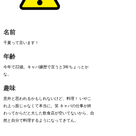
名前
千夏って言います！
年齢
今年で22歳。キャバ嬢歴で言うと3年ちょっとか
な。
趣味
意外と思われるかもしれないけど、料理！ いやこ
れ上っ面じゃなくて本当に。笑 キャバの仕事が終
わってからだと大した飲食店が空いてないから、自
然と自分で料理するようになってきてん。