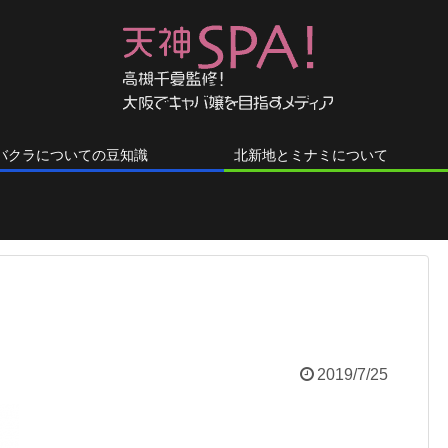
バクラについての豆知識
北新地とミナミについて
2019/7/25