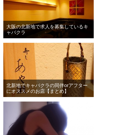
大阪の北新地で求人を募集しているキ
ャバクラ
北新地でキャバクラの同伴orアフター
にオススメのお店【まとめ】