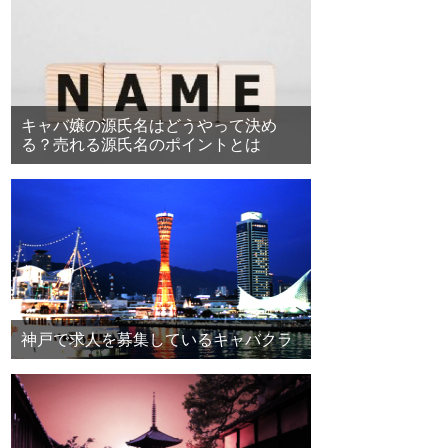
キャバ嬢の源氏名はどうやって決め
る？売れる源氏名のポイントとは
神戸で求人を募集しているキャバクラ