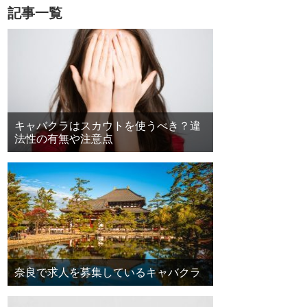
記事一覧
キャバクラはスカウトを使うべき？違
法性の有無や注意点
奈良で求人を募集しているキャバクラ