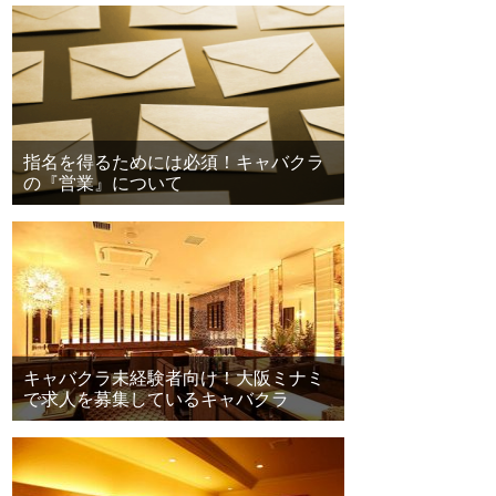
指名を得るためには必須！キャバクラ
の『営業』について
キャバクラ未経験者向け！大阪ミナミ
で求人を募集しているキャバクラ