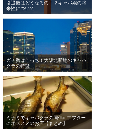
引退後はどうなるの！？キャバ嬢の将
来性について
ガチ勢はこっち！大阪北新地のキャバ
クラの特徴
ミナミでキャバクラの同伴orアフター
にオススメのお店【まとめ】