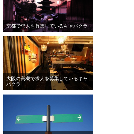
京都で求人を募集しているキャバクラ
大阪の高槻で求人を募集しているキャ
バクラ